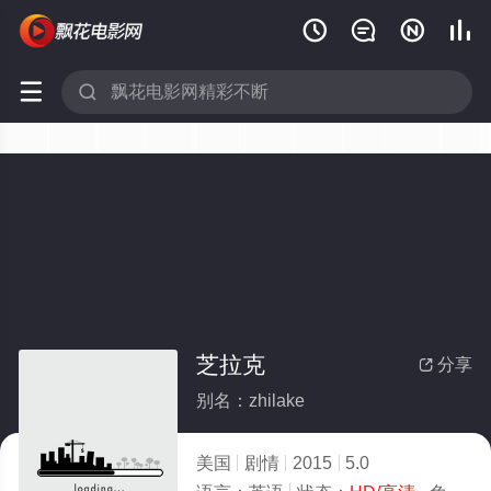






芝拉克
分享

别名：zhilake
美国
剧情
2015
5.0