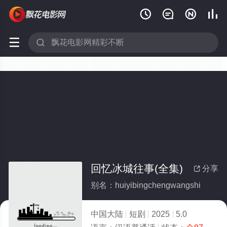






回忆冰城往事(全集)
分享

别名：huiyibingchengwangshi
中国大陆
短剧
2025
5.0