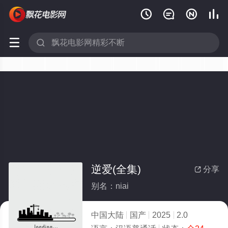






逆爱(全集)
分享

别名：niai
中国大陆
国产
2025
2.0