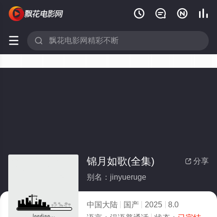






锦月如歌(全集)
分享

别名：jinyueruge
中国大陆
国产
2025
8.0