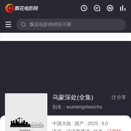






乌蒙深处(全集)
分享

别名：wumengshenchu
中国大陆
国产
2025
9.0