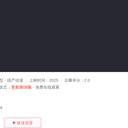
型：
国产动漫
上映时间：
2025
豆瓣评分：
2.0
状态：
更新第08集
- 免费在线观看
29
极速观看
