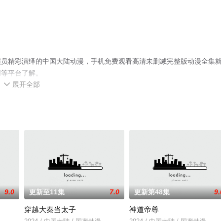
演员精彩演绎的中国大陆动漫，手机免费观看高清未删减完整版动漫全集
网等平台了解。
展开全部

9.0
更新至11集
7.0
更新第48集
9.
穿越大秦当太子
神道帝尊