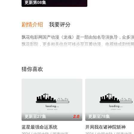
更新第08集
剧情介绍
我要评分
飘花电影网国产动漫《龙魂》是一部由知名导演执导，众多
飘花影院，更多相关信息可移步至豆瓣动漫、电视猫或剧情
猜你喜欢
更新至27集
2.0
更新至78集
蓝星最强命运系统
开局我在诸神院斩神